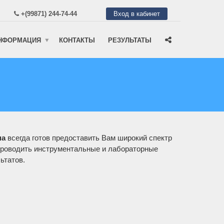
+(99871) 244-74-44
Вход в кабинет
НФОРМАЦИЯ
КОНТАКТЫ
РЕЗУЛЬТАТЫ
на
всегда готов предоставить Вам широкий спектр
 проводить инструментальные и лабораторные
ьтатов.