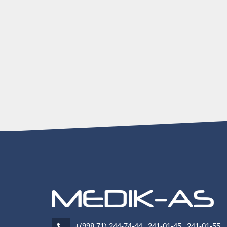
+(998 71) 244-74-44
241-01-45
241-01-55