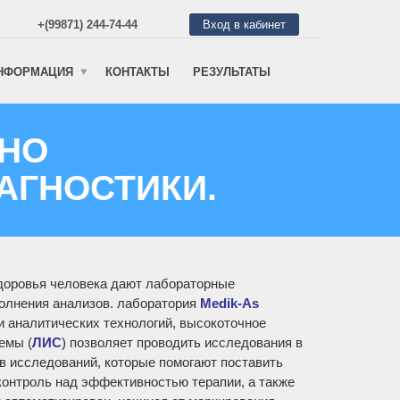
+(99871) 244-74-44
Вход в кабинет
НФОРМАЦИЯ
КОНТАКТЫ
РЕЗУЛЬТАТЫ
НО
АГНОСТИКИ.
доровья человека дают лабораторные
полнения анализов. лаборатория
Medik-As
 аналитических технологий, высокоточное
емы (
ЛИС
) позволяет проводить исследования в
в исследований, которые помогают поставить
контроль над эффективностью терапии, а также