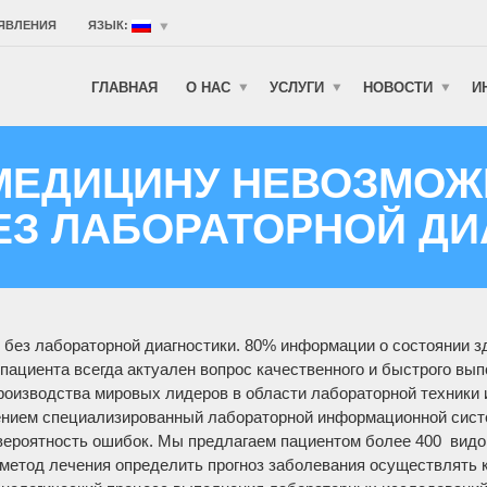
ЯВЛЕНИЯ
ЯЗЫК:
ГЛАВНАЯ
О НАС
УСЛУГИ
НОВОСТИ
И
МЕДИЦИНУ НЕВОЗМОЖ
ЕЗ ЛАБОРАТОРНОЙ ДИ
без лабораторной диагностики. 80% информации о состоянии з
 пациента всегда актуален вопрос качественного и быстрого вы
изводства мировых лидеров в области лабораторной техники и
ением специализированный лабораторной информационной сист
вероятность ошибок. Мы предлагаем пациентом более 400 видо
метод лечения определить прогноз заболевания осуществлять 