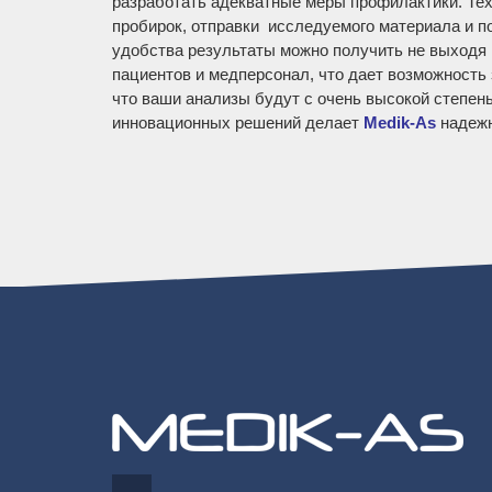
разработать адекватные меры профилактики. Те
пробирок, отправки исследуемого материала и п
удобства результаты можно получить не выходя
пациентов и медперсонал, что дает возможность
что ваши анализы будут с очень высокой степе
инновационных решений делает
Medik-As
надежн